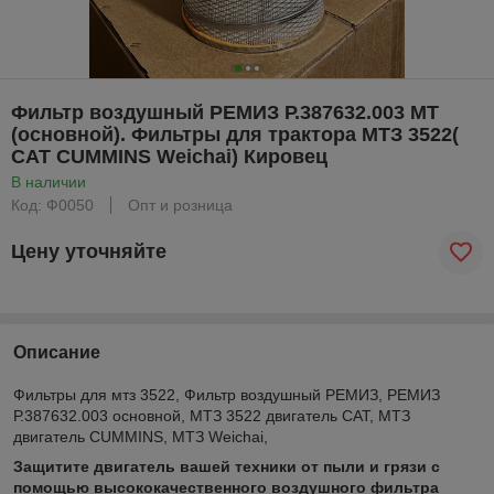
Фильтр воздушный РЕМИЗ Р.387632.003 МТ
(основной). Фильтры для трактора МТЗ 3522(
САТ СUMMINS Weichai) Кировец
В наличии
Код: Ф0050
Опт и розница
Цену уточняйте
Описание
Фильтры для мтз 3522, Фильтр воздушный РЕМИЗ, РЕМИЗ
Р.387632.003 основной, МТЗ 3522 двигатель САТ, МТЗ
двигатель CUMMINS, МТЗ Weichai,
Защитите двигатель вашей техники от пыли и грязи с
помощью высококачественного воздушного фильтра