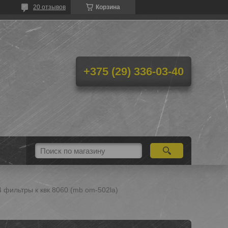
20 отзывов
Корзина
+375 (29) 336-03-40
4 фильтры к квк 8060 (mb om-502la)