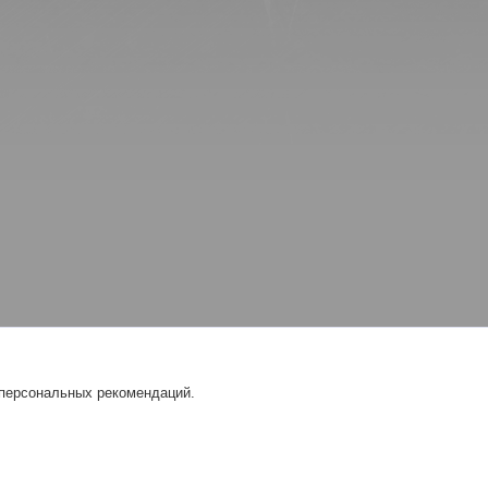
 персональных рекомендаций.