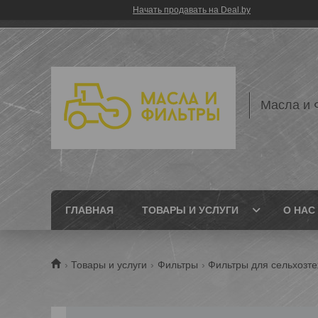
Начать продавать на Deal.by
Масла и 
ГЛАВНАЯ
ТОВАРЫ И УСЛУГИ
О НАС
Товары и услуги
Фильтры
Фильтры для сельхозте