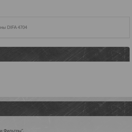
ны DIFA 4704
и Фильтры".