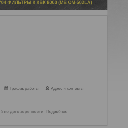
04 ФИЛЬТРЫ К КВК 8060 (MB OM-502LA)
График работы
Адрес и контакты
Подробнее
ей
по договоренности