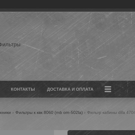
Фильтры
КОНТАКТЫ
ДОСТАВКА И ОПЛАТА
хники
Фильтры к квк 8060 (mb om-502la)
Фильтр кабины difa 470