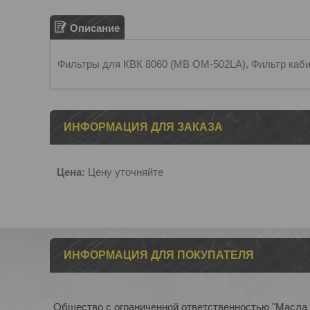
Описание
Фильтры для КВК 8060 (MB OM-502LA), Фильтр каби
ИНФОРМАЦИЯ ДЛЯ ЗАКАЗА
Цена:
Цену уточняйте
ИНФОРМАЦИЯ ДЛЯ ПОКУПАТЕЛЯ
Общество с ограниченной ответственностью "Масла 