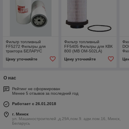
Фильтр топливный
Фильтр топливный
Фи
FF5272 Фильтры для
FF5405 Фильтры для КВК
DO
трактора БЕЛАРУС
800 (МВ ОМ-502LA)
Фил
2022(DEUTZ)
CL
Цену уточняйте
Цену уточняйте
Це
О нас
Рейтинг не сформирован
Менее 5 отзывов за последний год
Работает с 26.01.2018
г. Минск
ул. Машиностроителей ,д.29А,пом.9. адм.пом.16, Минск,
Беларусь