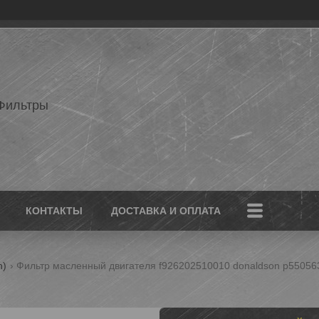
Фильтры
КОНТАКТЫ
ДОСТАВКА И ОПЛАТА
n)
Фильтр масленный двигателя f926202510010 donaldson p550563 