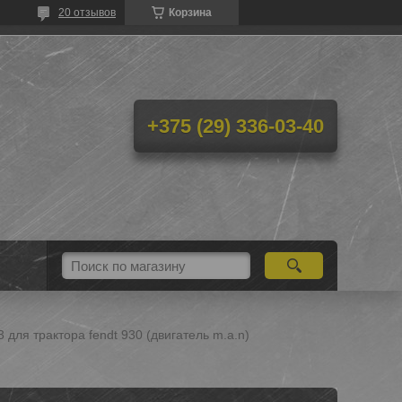
20 отзывов
Корзина
+375 (29) 336-03-40
для трактора fendt 930 (двигатель m.a.n)