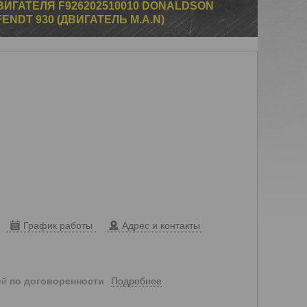
ИГАТЕЛЯ F926202510010 DONALDSON
ENDT 930 (ДВИГАТЕЛЬ M.A.N)
График работы
Адрес и контакты
Подробнее
ей
по договоренности