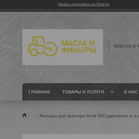
Начать продавать на Deal.by
Масла и 
ГЛАВНАЯ
ТОВАРЫ И УСЛУГИ
О НАС
...
Фильтры для трактора fendt 930 (двигатель m.a.