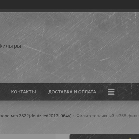
Фильтры
КОНТАКТЫ
ДОСТАВКА И ОПЛАТА
тора мтз 3522(deutz tcd2013l 064v)
Фильтр топливный st358 фильт