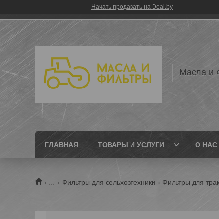
Начать продавать на Deal.by
Масла и 
ГЛАВНАЯ
ТОВАРЫ И УСЛУГИ
О НАС
...
Фильтры для сельхозтехники
Фильтры для трак